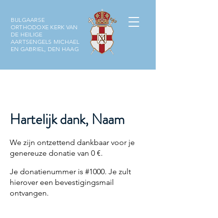
BULGAARSE
ORTHODOXE KERK VAN
DE HEILIGE
AARTSENGELS MICHAEL
EN GABRIEL, DEN HAAG
Hartelijk dank, Naam
We zijn ontzettend dankbaar voor je
genereuze donatie van 0 €.
Je donatienummer is #1000. Je zult
hierover een bevestigingsmail
ontvangen.