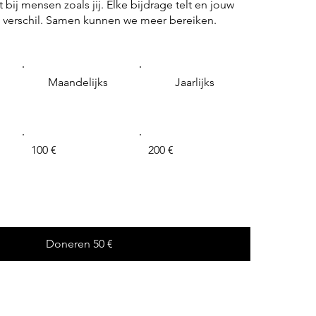
bij mensen zoals jij. Elke bijdrage telt en jouw
 verschil. Samen kunnen we meer bereiken.
Maandelijks
Jaarlijks
100 €
200 €
Doneren 50 €