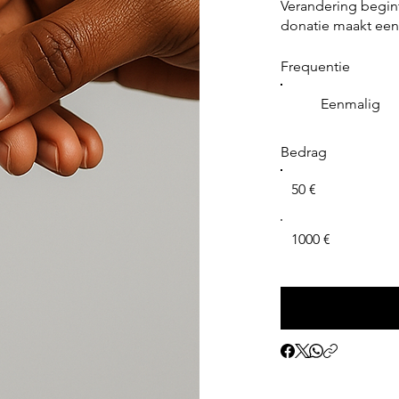
Verandering begint 
donatie maakt een
Frequentie
Eenmalig
Bedrag
50 €
1000 €