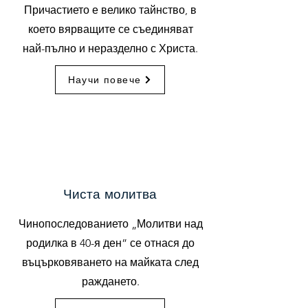
Причастието е велико тайнство, в
което вярващите се съединяват
най-пълно и неразделно с Христа.
Научи повече
Чиста молитва
Чинопоследованието „Молитви над
родилка в 40-я ден” се отнася до
въцърковяването на майката след
раждането.