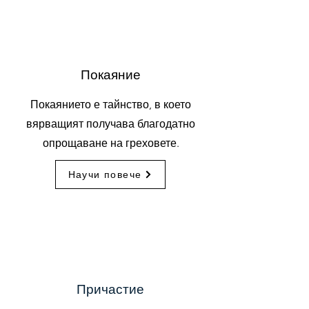
Покаяние
Покаянието е тайнство, в което
вярващият получава благодатно
опрощаване на греховете.
Научи повече
Причастие