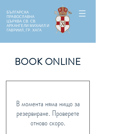
БЪЛГАРСКА
ПРАВОСЛАВНА
ЦЪРКВА СВ. СВ.
АРХАНГЕЛИ МИХАИЛ И
ГАВРИИЛ, ГР. ХАГА
BOOK ONLINE
В момента няма нищо за
резервиране. Проверете
отново скоро.