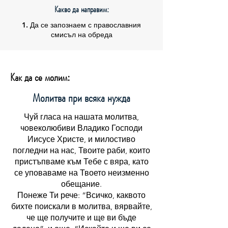
Какво да направим:
1. Да се запознаем с православния
смисъл на обреда
Как да се молим:
Молитва при всяка нужда
Чуй гласа на нашата молитва,
човеколюбиви Владико Господи
Иисусе Христе, и милостиво
погледни на нас, Твоите раби, които
пристъпваме към Тебе с вяра, като
се уповаваме на Твоето неизменно
обещание.
Понеже Ти рече: “Всичко, каквото
бихте поискали в молитва, вярвайте,
че ще получите и ще ви бъде