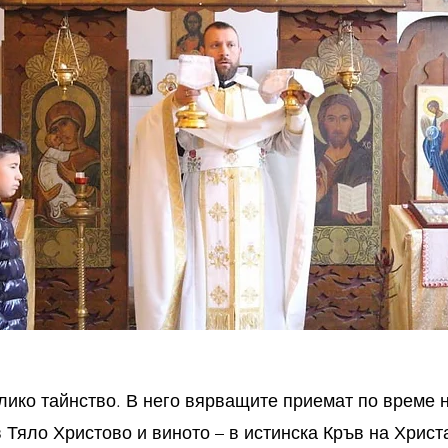
ико тайнство. В него вярващите приемат по време н
 Тяло Христово и виното – в истинска Кръв на Христ