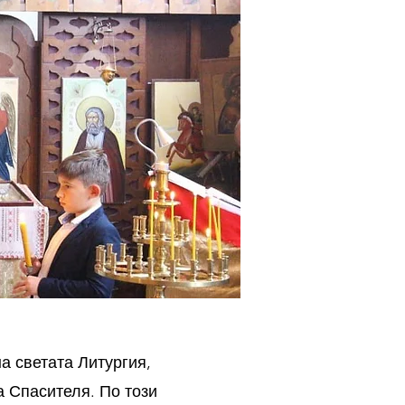
а светата Литургия,
а Спасителя. По този