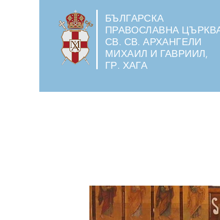
БЪЛГАРСКА
ПРАВОСЛАВНА ЦЪРКВ
СВ. СВ. АРХАНГЕЛИ
МИХАИЛ И ГАВРИИЛ,
ГР. ХАГА