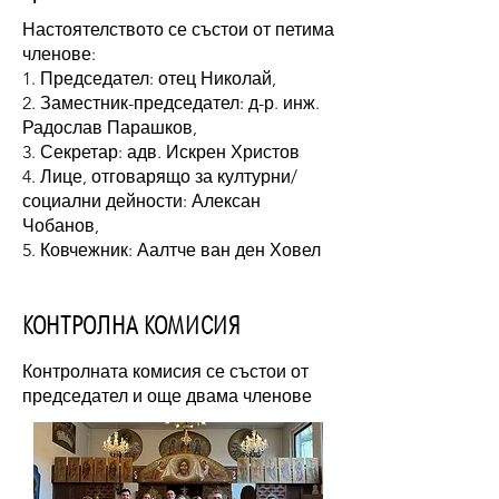
Настоятелството се състои от петима
членове:
1. Председател: отец Николай,
2. Заместник-председател: д-р. инж.
Радослав Парашков,
3. Секретар: адв. Искрен Христов
4. Лице, отговарящо за културни/
социални дейности: Алексан
Чобанов,
5. Ковчежник: Аалтче ван ден Ховел
КОНТРОЛНА КОМИСИЯ
Контролната комисия се състои от
председател и още двама членове