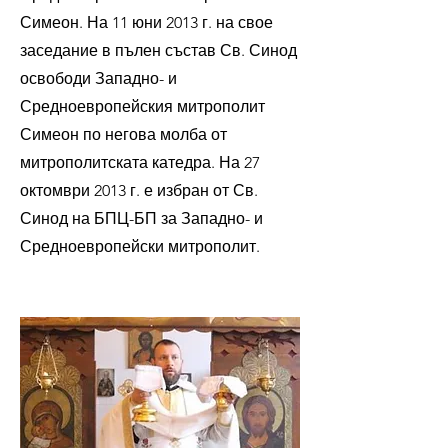
Симеон. На 11 юни 2013 г. на свое
заседание в пълен състав Св. Синод
освободи Западно- и
Средноевропейския митрополит
Симеон по негова молба от
митрополитската катедра. На 27
октомври 2013 г. е избран от Св.
Синод на БПЦ-БП за Западно- и
Средноевропейски митрополит.