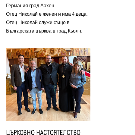
Германия град Аахен.
Отец Николай е женен и има 4 деца.
Отец Николай служи също в
Българската църква в град Кьолн.
ЦЪРКОВНО НАСТОЯТЕЛСТВО