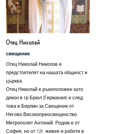
Отец Николай
свещеник
Отец Николай Николов е
предстоятелят на нашата общност и
църква.
Отец Николай е ръкоположен като
дякон в гр.Брюл (Германия) и след
това в Берлин за Свещеник от
Негово Високопреосвещенство
Митрополит Антоний. Родом е от
София, но от 12г. живее и работи в