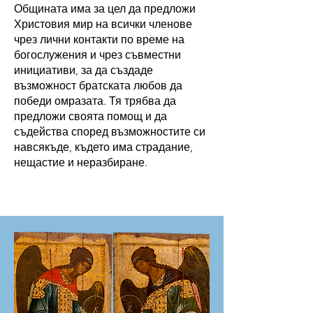
Общината има
за цел да предложи
Христовия мир на всички членове
чрез лични контакти по време на
богослужения и чрез съвместни
инициативи, за да създаде
възможност братската любов да
победи омразата. Тя трябва да
предложи своята помощ и да
съдейства според възможностите си
навсякъде, където има страдание,
нещастие и неразбиране.